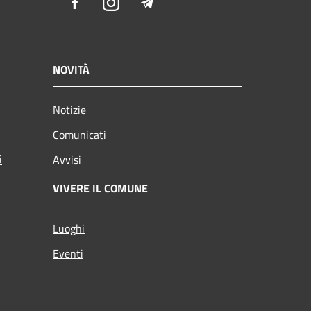
Facebook
Instagram
Telegram
NOVITÀ
Notizie
Comunicati
i
Avvisi
VIVERE IL COMUNE
Luoghi
Eventi