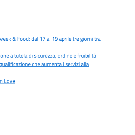
eek & Food: dal 17 al 19 aprile tre giorni tra
e a tutela di sicurezza, ordine e fruibilità
riqualificazione che aumenta i servizi alla
in Love