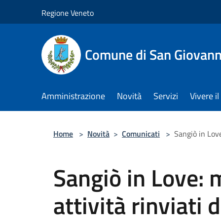
Salta al contenuto principale
Regione Veneto
Comune di San Giovann
Amministrazione
Novità
Servizi
Vivere 
Home
>
Novità
>
Comunicati
>
Sangiò in Lov
Sangiò in Love: 
attività rinviati