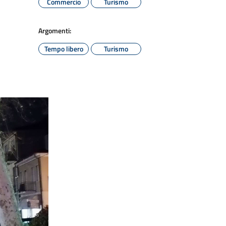
Commercio
Turismo
Argomenti:
Tempo libero
Turismo