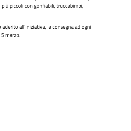
più piccoli con gonfiabili, truccabimbi,
aderito all’iniziativa, la consegna ad ogni
il 5 marzo.