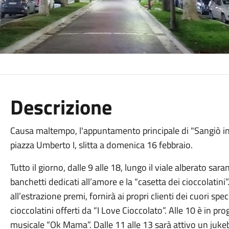
Descrizione
Causa maltempo, l'appuntamento principale di "Sangiò in
piazza Umberto I, slitta a domenica 16 febbraio.
Tutto il giorno, dalle 9 alle 18, lungo il viale alberato saran
banchetti dedicati all’amore e la “casetta dei cioccolatini”
all’estrazione premi, fornirà ai propri clienti dei cuori spec
cioccolatini offerti da “I Love Cioccolato”. Alle 10 è in p
musicale “Ok Mama”. Dalle 11 alle 13 sarà attivo un jukeb