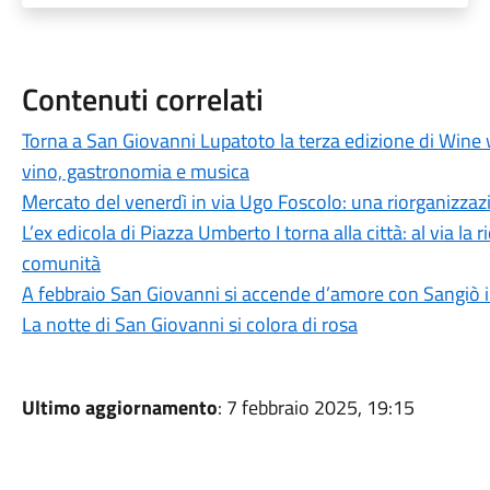
Contenuti correlati
Torna a San Giovanni Lupatoto la terza edizione di Wine w
vino, gastronomia e musica
Mercato del venerdì in via Ugo Foscolo: una riorganizzazion
L’ex edicola di Piazza Umberto I torna alla città: al via la 
comunità
A febbraio San Giovanni si accende d’amore con Sangiò 
La notte di San Giovanni si colora di rosa
Ultimo aggiornamento
: 7 febbraio 2025, 19:15