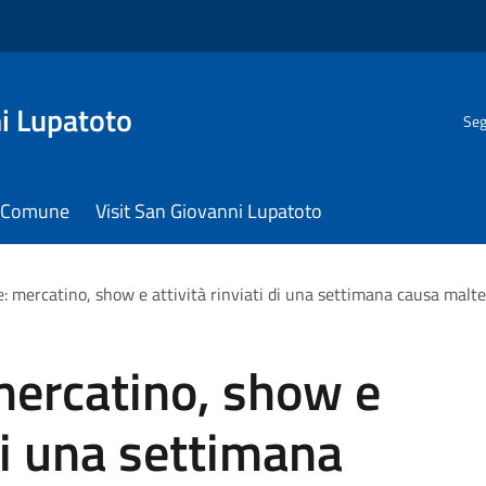
i Lupatoto
Seg
il Comune
Visit San Giovanni Lupatoto
e: mercatino, show e attività rinviati di una settimana causa mal
mercatino, show e
 di una settimana