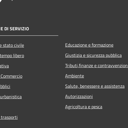
E DI SERVIZIO
Educazione e formazione
 stato civile
Giustizia e sicurezza pubblica
 tempo libero
Tributi,finanze e contravvenzion
ativa
Ambiente
e Commercio
Salute, benessere e assistenza
bblici
Autorizzazioni
 urbanistica
Agricoltura e pesca
 trasporti