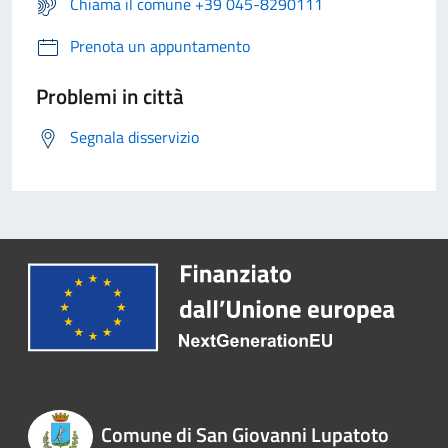
Chiama il comune +39 045-8290111
Prenota un appuntamento
Problemi in città
Segnala disservizio
Comune di San Giovanni Lupatoto