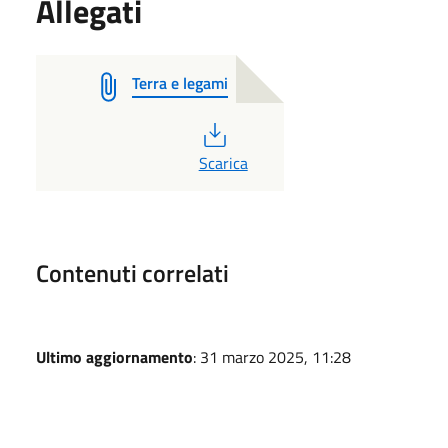
Allegati
Terra e legami
PDF
Scarica
Contenuti correlati
Ultimo aggiornamento
: 31 marzo 2025, 11:28