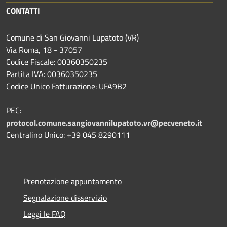
CONTATTI
Comune di San Giovanni Lupatoto (VR)
Via Roma, 18 - 37057
Codice Fiscale: 00360350235
Partita IVA: 00360350235
Codice Unico Fatturazione: UFA9B2
PEC:
protocol.comune.sangiovannilupatoto.vr@pecveneto.it
Centralino Unico: +39 045 8290111
Prenotazione appuntamento
Segnalazione disservizio
Leggi le FAQ