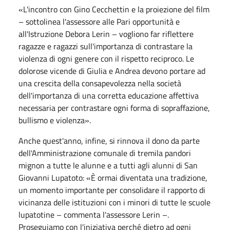
«L'incontro con Gino Cecchettin e la proiezione del film
– sottolinea l'assessore alle Pari opportunità e
all'Istruzione Debora Lerin – vogliono far riflettere
ragazze e ragazzi sull'importanza di contrastare la
violenza di ogni genere con il rispetto reciproco. Le
dolorose vicende di Giulia e Andrea devono portare ad
una crescita della consapevolezza nella società
dell'importanza di una corretta educazione affettiva
necessaria per contrastare ogni forma di sopraffazione,
bullismo e violenza».
Anche quest'anno, infine, si rinnova il dono da parte
dell'Amministrazione comunale di tremila pandori
mignon a tutte le alunne e a tutti agli alunni di San
Giovanni Lupatoto: «È ormai diventata una tradizione,
un momento importante per consolidare il rapporto di
vicinanza delle istituzioni con i minori di tutte le scuole
lupatotine – commenta l'assessore Lerin –.
Proseguiamo con l'iniziativa perché dietro ad ogni