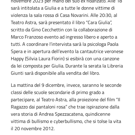
novembre 2023 per mano del suo ex fidanzato. Alle 18
sarà intitolata a Giulia e a tutte le donne vittime di
violenza la sala rossa di Casa Novarini. Alle 20:30, al
Teatro Astra, sarà presentato il libro “Cara Giulia”,
scritto da Gino Cecchettin con la collaborazione di
Marco Franzoso evento ad ingresso libero e aperto a
tutti. A coordinare l’intervista sarà la psicologa Paola
Spera e in apertura dell’evento la cantautrice veronese
Happy (Silvia Laura Fiorin) si esibirà con una canzone
da lei composta per Giulia. Durante la serata la Libreria
Giunti sarà disponibile alla vendita del libro.
La mattina del 9 dicembre, invece, saranno le seconde
classi delle scuole secondarie di primo grado a
partecipare, al Teatro Astra, alla proiezione del film “Il
Ragazzo dai pantaloni rosa” che trae ispirazione dalla
vera storia di Andrea Spezzacatena, quindicenne
vittima di bullismo e cyberbullismo, che si tolse la vita
il 20 novembre 2012.