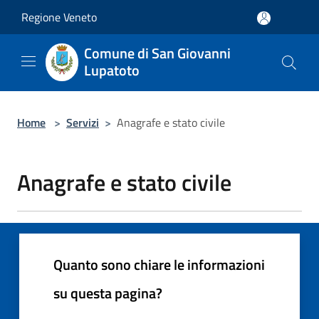
Salta al contenuto principale
Regione Veneto
Comune di San Giovanni
Lupatoto
Home
>
Servizi
>
Anagrafe e stato civile
Anagrafe e stato civile
Quanto sono chiare le informazioni
su questa pagina?