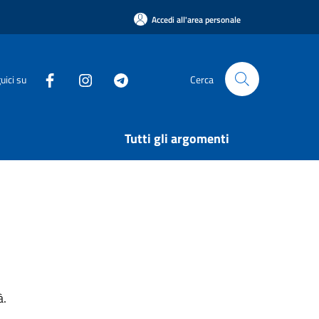
Accedi all'area personale
uici su
Cerca
Tutti gli argomenti
à.