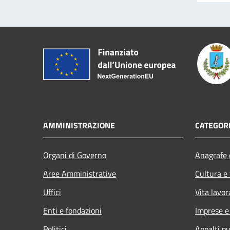
AMMINISTRAZIONE
CATEGORI
Organi di Governo
Anagrafe e
Aree Amministrative
Cultura e
Uffici
Vita lavor
Enti e fondazioni
Imprese 
Politici
Appalti pu