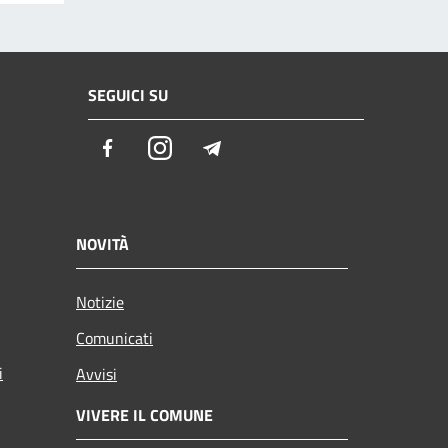
SEGUICI SU
Facebook
Instagram
Telegram
NOVITÀ
Notizie
Comunicati
i
Avvisi
VIVERE IL COMUNE