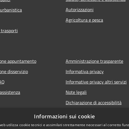
Autorizzazioni
 urbanistica
Agricoltura e pesca
 trasporti
ione appuntamento
Amministrazione trasparente
one disservizio
Informativa privacy
FAQ
Informative privacy altri servizi
 assistenza
Note legali
Dichiarazione di accessibilità
o.it
Informazioni sui cookie
web utilizza cookie tecnici e assimilati strettamente necessari al corretto fu