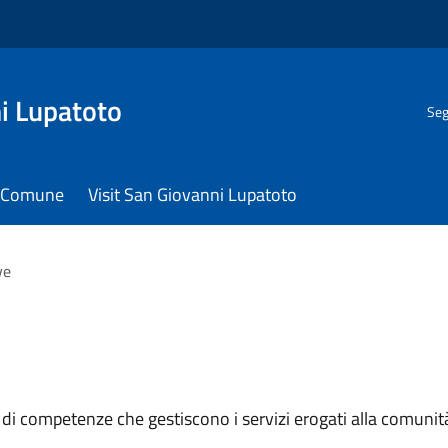
i Lupatoto
Seg
il Comune
Visit San Giovanni Lupatoto
ve
 di competenze che gestiscono i servizi erogati alla comunit