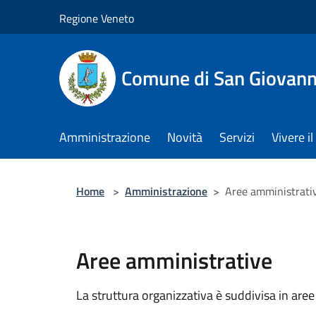
Salta al contenuto principale
Regione Veneto
Comune di San Giovann
Amministrazione
Novità
Servizi
Vivere 
Home
>
Amministrazione
>
Aree amministrati
Aree amministrative
La struttura organizzativa è suddivisa in aree