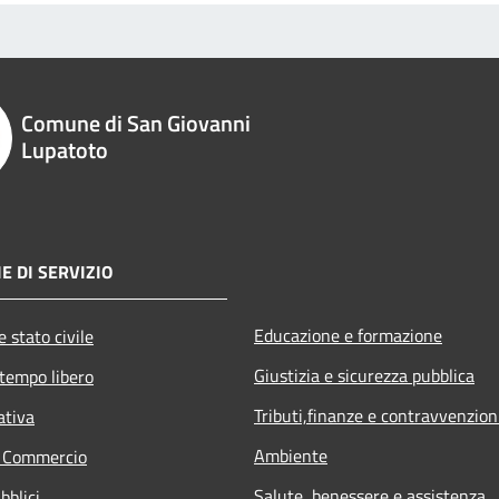
Comune di San Giovanni
Lupatoto
E DI SERVIZIO
Educazione e formazione
 stato civile
Giustizia e sicurezza pubblica
 tempo libero
Tributi,finanze e contravvenzion
ativa
Ambiente
e Commercio
Salute, benessere e assistenza
bblici