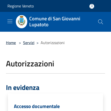
Salta al contenuto principale
Regione Veneto
Comune di San Giovanni
Lupatoto
Home
>
Servizi
>
Autorizzazioni
Autorizzazioni
In evidenza
Accesso documentale