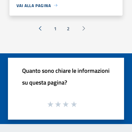
VAI ALLA PAGINA
1
2
« Precedente
Successiva »
Quanto sono chiare le informazioni
su questa pagina?