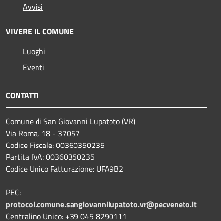
Avvisi
VIVERE IL COMUNE
Luoghi
Eventi
CONTATTI
Comune di San Giovanni Lupatoto (VR)
Via Roma, 18 - 37057
Codice Fiscale: 00360350235
Partita IVA: 00360350235
Codice Unico Fatturazione: UFA9B2
PEC:
protocol.comune.sangiovannilupatoto.vr@pecveneto.it
Centralino Unico: +39 045 8290111