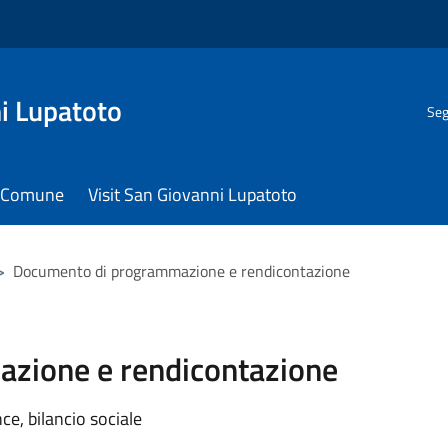
i Lupatoto
Seg
il Comune
Visit San Giovanni Lupatoto
>
Documento di programmazione e rendicontazione
zione e rendicontazione
e, bilancio sociale