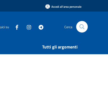
Accedi all'area personale
uici su
Cerca
Tutti gli argomenti