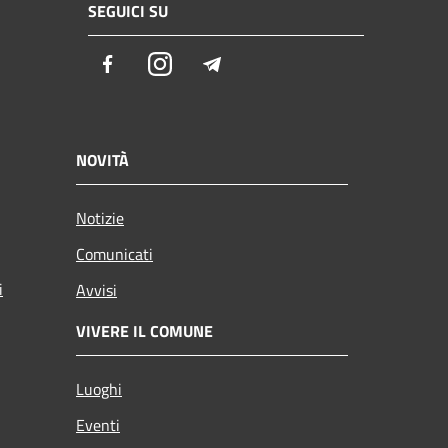
SEGUICI SU
Facebook
Instagram
Telegram
NOVITÀ
Notizie
Comunicati
i
Avvisi
VIVERE IL COMUNE
Luoghi
Eventi