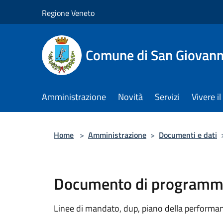
Salta al contenuto principale
Regione Veneto
Comune di San Giovann
Amministrazione
Novità
Servizi
Vivere 
Home
>
Amministrazione
>
Documenti e dati
Documento di programma
Linee di mandato, dup, piano della performanc