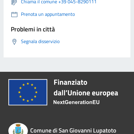
Chiama il comune +39 045-8290111
Prenota un appuntamento
Problemi in città
Segnala disservizio
Comune di San Giovanni Lupatoto