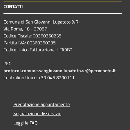
CONTATTI
Comune di San Giovanni Lupatoto (VR)
Via Roma, 18 - 37057
Codice Fiscale: 00360350235
Partita IVA: 00360350235
Codice Unico Fatturazione: UFA9B2
PEC:
protocol.comune.sangiovannilupatoto.vr@pecveneto.it
Centralino Unico: +39 045 8290111
Prenotazione appuntamento
Segnalazione disservizio
Leggi le FAQ