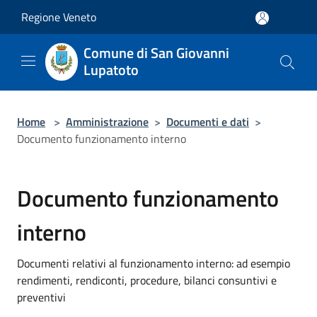
Salta al contenuto principale
Regione Veneto
Comune di San Giovanni
Lupatoto
Home
>
Amministrazione
>
Documenti e dati
>
Documento funzionamento interno
Documento funzionamento
interno
Documenti relativi al funzionamento interno: ad esempio
rendimenti, rendiconti, procedure, bilanci consuntivi e
preventivi