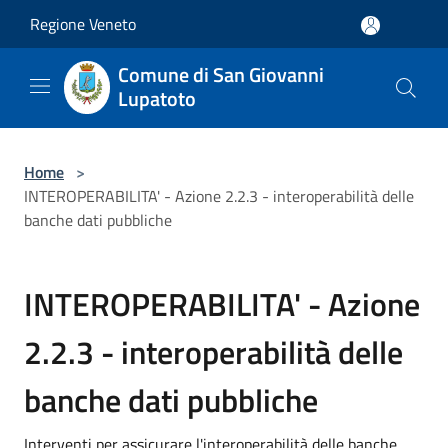
Salta al contenuto principale
Regione Veneto
Comune di San Giovanni
Lupatoto
Home
>
INTEROPERABILITA' - Azione 2.2.3 - interoperabilità delle
banche dati pubbliche
INTEROPERABILITA' - Azione
2.2.3 - interoperabilità delle
banche dati pubbliche
Interventi per assicurare l'interoperabilità delle banche