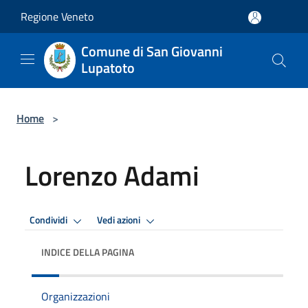
Salta al contenuto principale
Regione Veneto
Comune di San Giovanni
Lupatoto
Home
>
Lorenzo Adami
Condividi
Vedi azioni
INDICE DELLA PAGINA
Organizzazioni