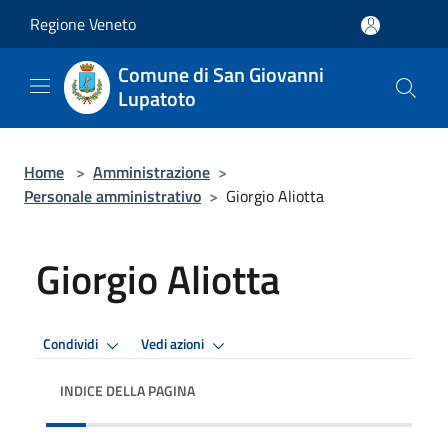
Salta al contenuto principale
Regione Veneto
Comune di San Giovanni
Lupatoto
Home
>
Amministrazione
>
Personale amministrativo
>
Giorgio Aliotta
Giorgio Aliotta
Condividi
Vedi azioni
INDICE DELLA PAGINA