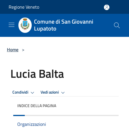
Salta al contenuto principale
Regione Veneto
Comune di San Giovanni
Lupatoto
Home
>
Lucia Balta
Condividi
Vedi azioni
INDICE DELLA PAGINA
Organizzazioni