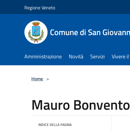
Salta al contenuto principale
Regione Veneto
Comune di San Giovann
Amministrazione
Novità
Servizi
Vivere 
Home
>
Mauro Bonvento
INDICE DELLA PAGINA