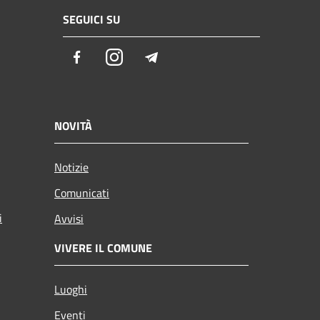
SEGUICI SU
Facebook
Instagram
Telegram
NOVITÀ
Notizie
Comunicati
i
Avvisi
VIVERE IL COMUNE
Luoghi
Eventi