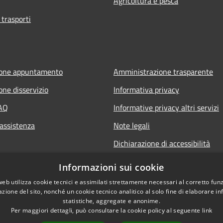
Agricoltura e pesca
 trasporti
ione appuntamento
Amministrazione trasparente
one disservizio
Informativa privacy
FAQ
Informative privacy altri servizi
 assistenza
Note legali
Dichiarazione di accessibilità
o.it
Informazioni sui cookie
web utilizza cookie tecnici e assimilati strettamente necessari al corretto fu
azione del sito, nonché un cookie tecnico analitico al solo fine di elaborare i
statistiche, aggregate e anonime.
Per maggiori dettagli, può consultare la cookie policy al seguente
link