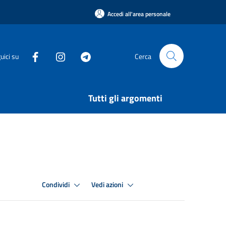
Accedi all'area personale
uici su
Cerca
Tutti gli argomenti
Condividi
Vedi azioni