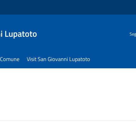
i Lupatoto
Seg
il Comune
Visit San Giovanni Lupatoto