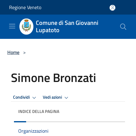
Salta al contenuto principale
Regione Veneto
Comune di San Giovanni
Lupatoto
Home
>
Simone Bronzati
Condividi
Vedi azioni
INDICE DELLA PAGINA
Organizzazioni