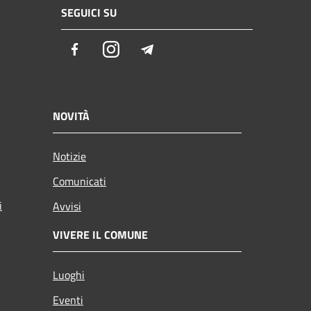
SEGUICI SU
Facebook
Instagram
Telegram
NOVITÀ
Notizie
Comunicati
i
Avvisi
VIVERE IL COMUNE
Luoghi
Eventi