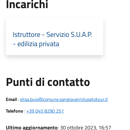
Incarichi
Istruttore - Servizio S.U.A.P.
- edilizia privata
Punti di contatto
Email
:
elisa.buio@comune.sangiovannilupatoto.vr.it
Telefono
:
+39 045 8290 251
Ultimo aggiornamento
: 30 ottobre 2023, 16:57