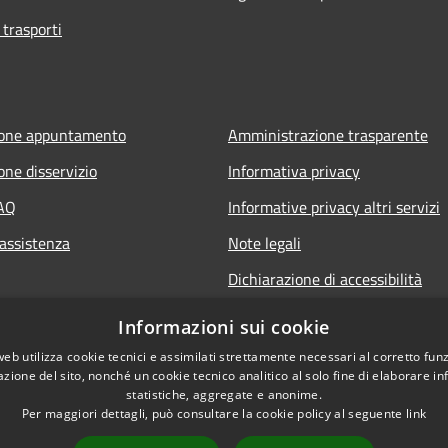
 trasporti
ione appuntamento
Amministrazione trasparente
one disservizio
Informativa privacy
FAQ
Informative privacy altri servizi
 assistenza
Note legali
Dichiarazione di accessibilità
o.it
Informazioni sui cookie
web utilizza cookie tecnici e assimilati strettamente necessari al corretto fu
azione del sito, nonché un cookie tecnico analitico al solo fine di elaborare i
statistiche, aggregate e anonime.
Per maggiori dettagli, può consultare la cookie policy al seguente
link