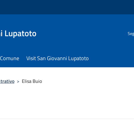
i Lupatoto
Seg
il Comune
Visit San Giovanni Lupatoto
trativo
>
Elisa Buio