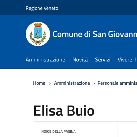
Salta al contenuto principale
Regione Veneto
Comune di San Giovann
Amministrazione
Novità
Servizi
Vivere 
Home
>
Amministrazione
>
Personale amminis
Elisa Buio
INDICE DELLA PAGINA