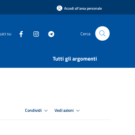
Accedi all'area personale
uici su
Cerca
Tutti gli argomenti
Condividi
Vedi azioni