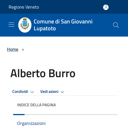
Salta al contenuto principale
Regione Veneto
Comune di San Giovanni
Lupatoto
Home
>
Alberto Burro
Condividi
Vedi azioni
INDICE DELLA PAGINA
Organizzazioni