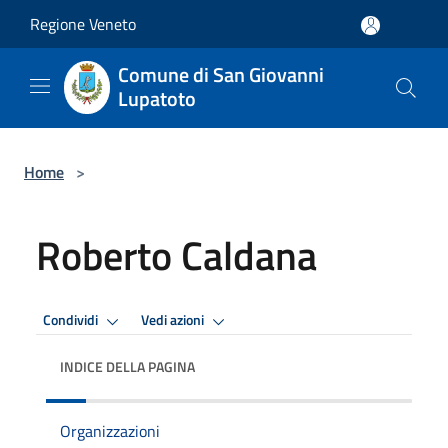
Salta al contenuto principale
Regione Veneto
Comune di San Giovanni
Lupatoto
Home
>
Roberto Caldana
Condividi
Vedi azioni
INDICE DELLA PAGINA
Organizzazioni