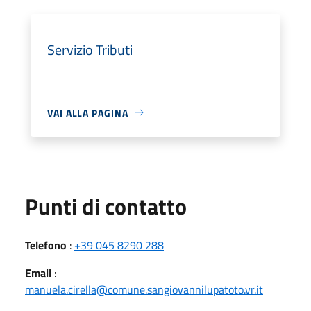
Servizio Tributi
VAI ALLA PAGINA
Punti di contatto
Telefono
:
+39 045 8290 288
Email
:
manuela.cirella@comune.sangiovannilupatoto.vr.it