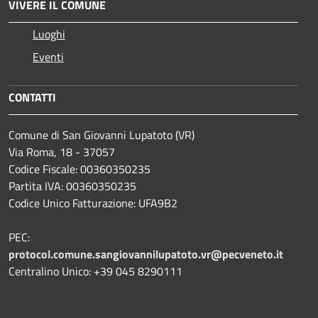
VIVERE IL COMUNE
Luoghi
Eventi
CONTATTI
Comune di San Giovanni Lupatoto (VR)
Via Roma, 18 - 37057
Codice Fiscale: 00360350235
Partita IVA: 00360350235
Codice Unico Fatturazione: UFA9B2
PEC:
protocol.comune.sangiovannilupatoto.vr@pecveneto.it
Centralino Unico: +39 045 8290111