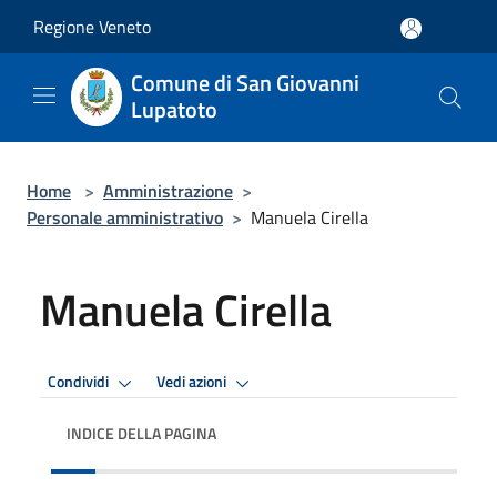
Salta al contenuto principale
Regione Veneto
Comune di San Giovanni
Lupatoto
Home
>
Amministrazione
>
Personale amministrativo
>
Manuela Cirella
Manuela Cirella
Condividi
Vedi azioni
INDICE DELLA PAGINA