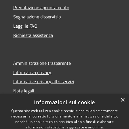
Prenotazione appuntamento
Segnalazione disservizio
Leggi le FAQ
Richiesta assistenza
Amministrazione trasparente
Informativa privacy
Informative privacy altri servizi
Note legali
×
Dichiarazione di accessibilità
Informazioni sui cookie
Questo sito web utilizza cookie tecnici e assimilati strettamente
necessari al corretto funzionamento e alla navigazione del sito,
nonché un cookie tecnico analitico al solo fine di elaborare
informazioni statistiche, aggregate e anonime.
RSS
Copyright © 2026 • Comune di