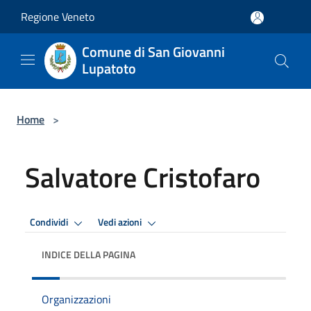
Salta al contenuto principale
Regione Veneto
Comune di San Giovanni
Lupatoto
Home
>
Salvatore Cristofaro
Condividi
Vedi azioni
INDICE DELLA PAGINA
Organizzazioni