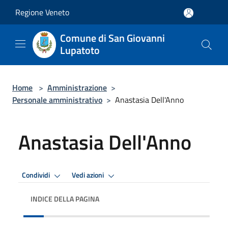
Salta al contenuto principale
Regione Veneto
Comune di San Giovanni
Lupatoto
Home
>
Amministrazione
>
Personale amministrativo
>
Anastasia Dell'Anno
Anastasia Dell'Anno
Condividi
Vedi azioni
INDICE DELLA PAGINA