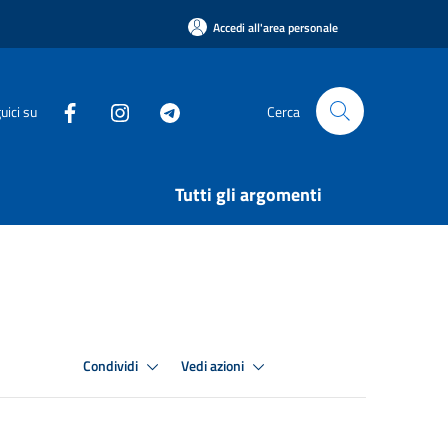
Accedi all'area personale
uici su
Cerca
Tutti gli argomenti
Condividi
Vedi azioni