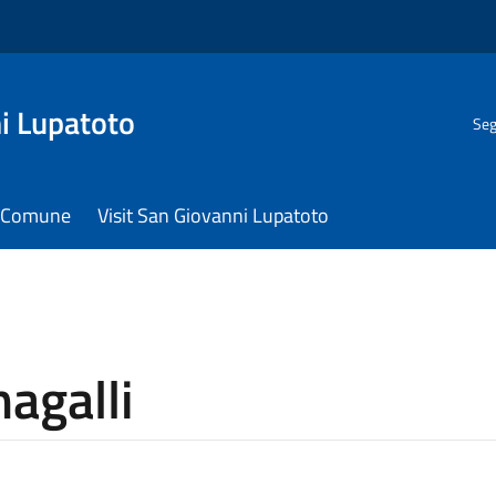
i Lupatoto
Seg
il Comune
Visit San Giovanni Lupatoto
agalli