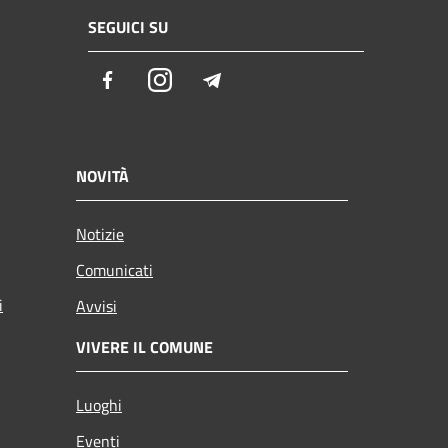
SEGUICI SU
Facebook
Instagram
Telegram
NOVITÀ
Notizie
Comunicati
i
Avvisi
VIVERE IL COMUNE
Luoghi
Eventi