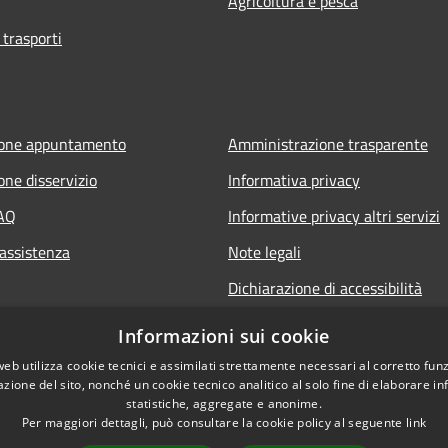
Agricoltura e pesca
 trasporti
ione appuntamento
Amministrazione trasparente
one disservizio
Informativa privacy
FAQ
Informative privacy altri servizi
 assistenza
Note legali
Dichiarazione di accessibilità
o.it
Informazioni sui cookie
web utilizza cookie tecnici e assimilati strettamente necessari al corretto fu
azione del sito, nonché un cookie tecnico analitico al solo fine di elaborare i
statistiche, aggregate e anonime.
Per maggiori dettagli, può consultare la cookie policy al seguente
link