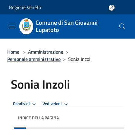
Salta al contenuto principale
Regione Veneto
Comune di San Giovanni
Lupatoto
Home
>
Amministrazione
>
Personale amministrativo
>
Sonia Inzoli
Sonia Inzoli
Condividi
Vedi azioni
INDICE DELLA PAGINA