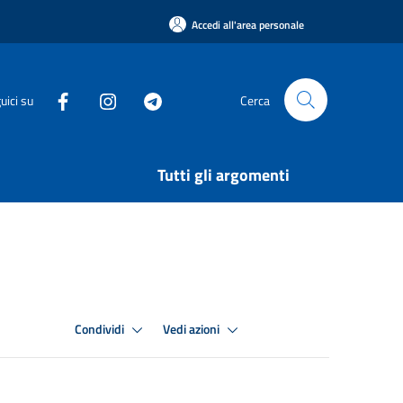
Accedi all'area personale
uici su
Cerca
Tutti gli argomenti
Condividi
Vedi azioni