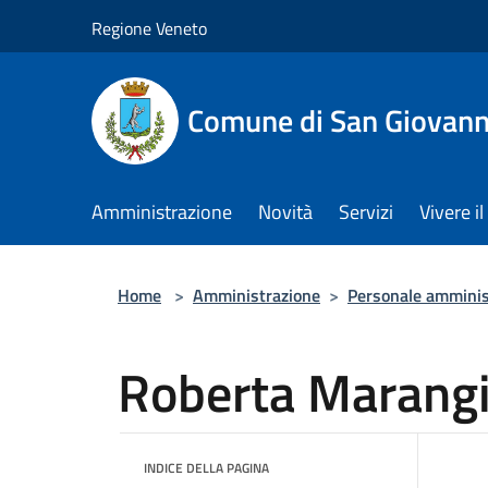
Salta al contenuto principale
Regione Veneto
Comune di San Giovann
Amministrazione
Novità
Servizi
Vivere 
Home
>
Amministrazione
>
Personale amminis
Roberta Marang
INDICE DELLA PAGINA