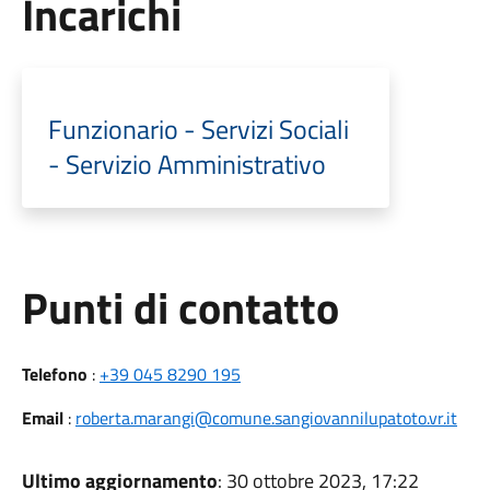
Incarichi
Funzionario - Servizi Sociali
- Servizio Amministrativo
Punti di contatto
Telefono
:
+39 045 8290 195
Email
:
roberta.marangi@comune.sangiovannilupatoto.vr.it
Ultimo aggiornamento
: 30 ottobre 2023, 17:22