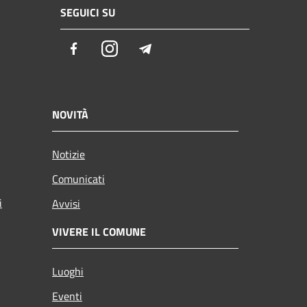
SEGUICI SU
Facebook
Instagram
Telegram
NOVITÀ
Notizie
Comunicati
i
Avvisi
VIVERE IL COMUNE
Luoghi
Eventi