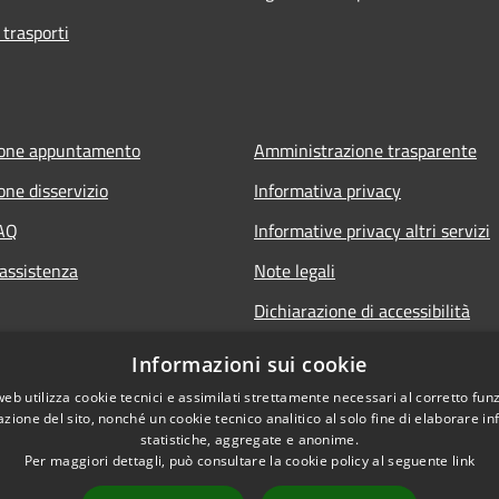
 trasporti
ione appuntamento
Amministrazione trasparente
one disservizio
Informativa privacy
FAQ
Informative privacy altri servizi
 assistenza
Note legali
Dichiarazione di accessibilità
o.it
Informazioni sui cookie
web utilizza cookie tecnici e assimilati strettamente necessari al corretto fu
azione del sito, nonché un cookie tecnico analitico al solo fine di elaborare i
statistiche, aggregate e anonime.
Per maggiori dettagli, può consultare la cookie policy al seguente
link