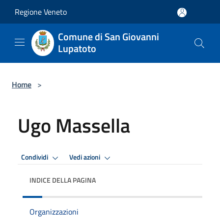
Salta al contenuto principale
Regione Veneto
Comune di San Giovanni
Lupatoto
Home
>
Ugo Massella
Condividi
Vedi azioni
INDICE DELLA PAGINA
Organizzazioni