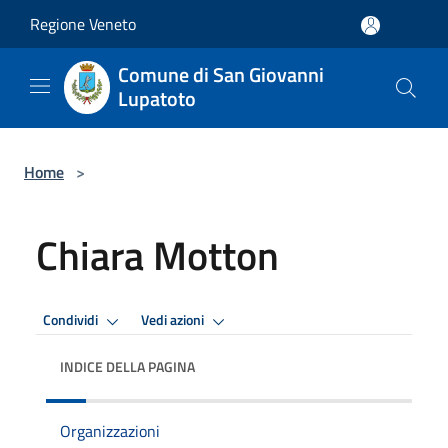
Salta al contenuto principale
Regione Veneto
Comune di San Giovanni
Lupatoto
Home
>
Chiara Motton
Condividi
Vedi azioni
INDICE DELLA PAGINA
Organizzazioni