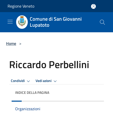
Salta al contenuto principale
Regione Veneto
Comune di San Giovanni
Lupatoto
Home
>
Riccardo Perbellini
Condividi
Vedi azioni
INDICE DELLA PAGINA
Organizzazioni