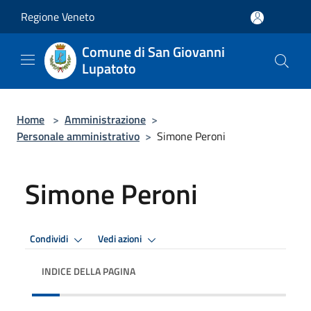
Salta al contenuto principale
Regione Veneto
Comune di San Giovanni
Lupatoto
Home
>
Amministrazione
>
Personale amministrativo
>
Simone Peroni
Simone Peroni
Condividi
Vedi azioni
INDICE DELLA PAGINA