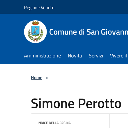
Salta al contenuto principale
Regione Veneto
Comune di San Giovann
Amministrazione
Novità
Servizi
Vivere 
Home
>
Simone Perotto
INDICE DELLA PAGINA