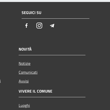
SEGUICI SU
Facebook
Instagram
Telegram
NOVITÀ
Notizie
Comunicati
i
Avvisi
VIVERE IL COMUNE
Luoghi