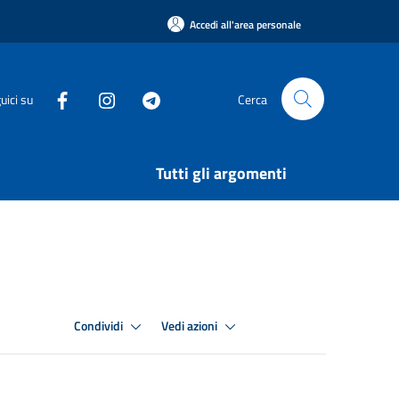
Accedi all'area personale
uici su
Cerca
Tutti gli argomenti
Condividi
Vedi azioni