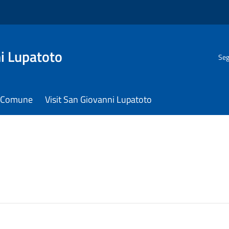
i Lupatoto
Seg
il Comune
Visit San Giovanni Lupatoto