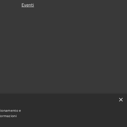
Eventi
×
nzionamento e
nformazioni