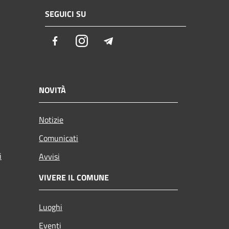
SEGUICI SU
Facebook
Instagram
Telegram
NOVITÀ
Notizie
Comunicati
i
Avvisi
VIVERE IL COMUNE
Luoghi
Eventi