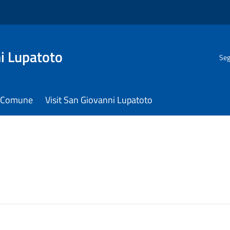
i Lupatoto
Seg
il Comune
Visit San Giovanni Lupatoto