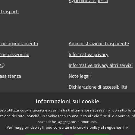
Agricoltura e pesca
 trasporti
ione appuntamento
Amministrazione trasparente
one disservizio
Informativa privacy
FAQ
Informative privacy altri servizi
 assistenza
Note legali
Dichiarazione di accessibilità
o.it
Informazioni sui cookie
web utilizza cookie tecnici e assimilati strettamente necessari al corretto fu
azione del sito, nonché un cookie tecnico analitico al solo fine di elaborare i
statistiche, aggregate e anonime.
Per maggiori dettagli, può consultare la cookie policy al seguente
link