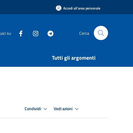
Accedi all'area personale
uici su
Cerca
Tutti gli argomenti
Condividi
Vedi azioni