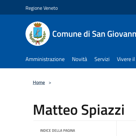
Salta al contenuto principale
Regione Veneto
Comune di San Giovann
Amministrazione
Novità
Servizi
Vivere 
Home
>
Matteo Spiazzi
INDICE DELLA PAGINA