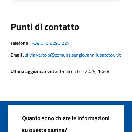
Punti di contatto
Telefono
:
+39 045 8290 224
Email
:
silvia.vartolo@comune.sangiovannilupatoto.vr.it
Ultimo aggiornamento
: 15 dicembre 2025, 10:48
Quanto sono chiare le informazioni
su questa pagina?