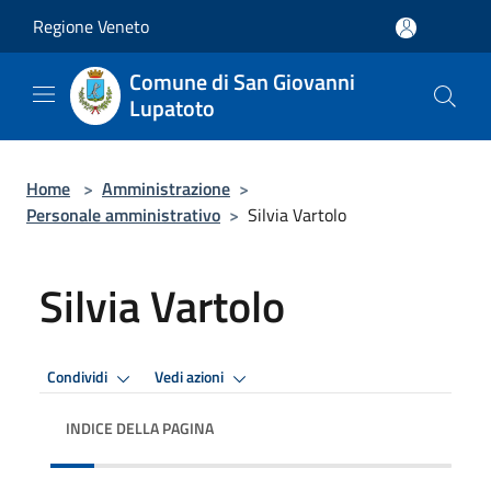
Salta al contenuto principale
Regione Veneto
Comune di San Giovanni
Lupatoto
Home
>
Amministrazione
>
Personale amministrativo
>
Silvia Vartolo
Silvia Vartolo
Condividi
Vedi azioni
INDICE DELLA PAGINA