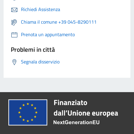
Richiedi Assistenza
Chiama il comune +39 045-8290111
Prenota un appuntamento
Problemi in città
Segnala disservizio