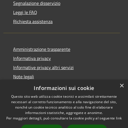
Segnalazione disservizio
Leggi le FAQ
Richiesta assistenza
Amministrazione trasparente
Informativa privacy
Informative privacy altri servizi
Note legali
×
Dichiarazione di accessibilità
Informazioni sui cookie
Questo sito web utilizza cookie tecnici e assimilati strettamente
necessari al corretto funzionamento e alla navigazione del sito,
nonché un cookie tecnico analitico al solo fine di elaborare
informazioni statistiche, aggregate e anonime.
RSS
Copyright © 2026 • Comune di
Per maggiori dettagli, può consultare la cookie policy al seguente
link
Accessibilità
San Giovanni Lupatoto •