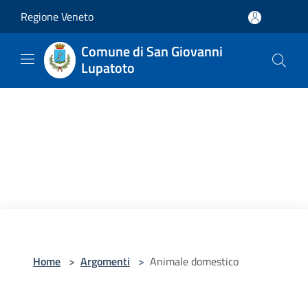
Salta al contenuto principale
Regione Veneto
Comune di San Giovanni
Lupatoto
Home
>
Argomenti
>
Animale domestico