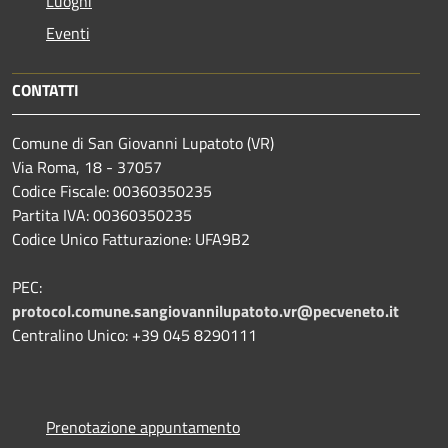
Luoghi
Eventi
CONTATTI
Comune di San Giovanni Lupatoto (VR)
Via Roma, 18 - 37057
Codice Fiscale: 00360350235
Partita IVA: 00360350235
Codice Unico Fatturazione: UFA9B2
PEC:
protocol.comune.sangiovannilupatoto.vr@pecveneto.it
Centralino Unico: +39 045 8290111
Prenotazione appuntamento