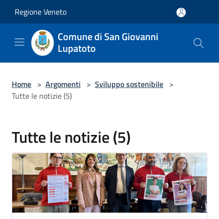
Salta al contenuto principale
Regione Veneto
Comune di San Giovanni
Lupatoto
Home
>
Argomenti
>
Sviluppo sostenibile
>
Tutte le notizie (5)
Tutte le notizie (5)