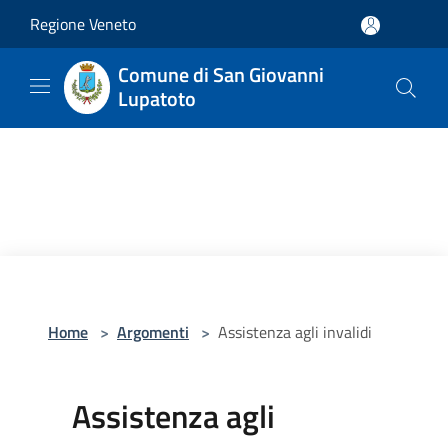
Salta al contenuto principale
Regione Veneto
Comune di San Giovanni
Lupatoto
Home
>
Argomenti
>
Assistenza agli invalidi
Assistenza agli