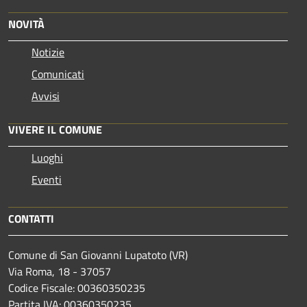
NOVITÀ
Notizie
Comunicati
Avvisi
VIVERE IL COMUNE
Luoghi
Eventi
CONTATTI
Comune di San Giovanni Lupatoto (VR)
Via Roma, 18 - 37057
Codice Fiscale: 00360350235
Partita IVA: 00360350235