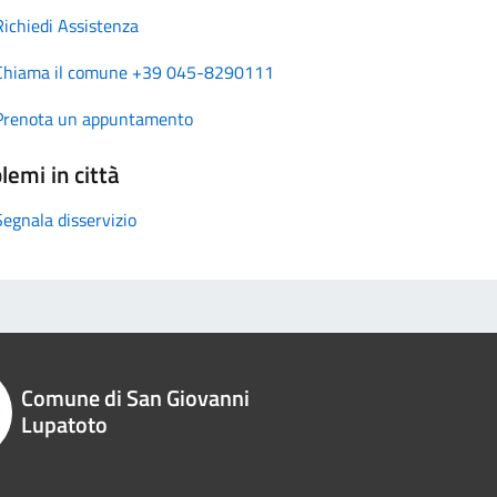
Richiedi Assistenza
Chiama il comune +39 045-8290111
Prenota un appuntamento
lemi in città
Segnala disservizio
Comune di San Giovanni
Lupatoto