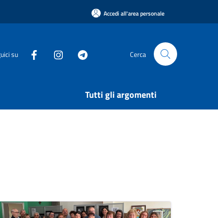
Accedi all'area personale
uici su
Cerca
Tutti gli argomenti