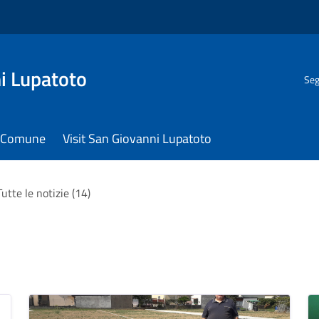
i Lupatoto
Seg
il Comune
Visit San Giovanni Lupatoto
Tutte le notizie (14)