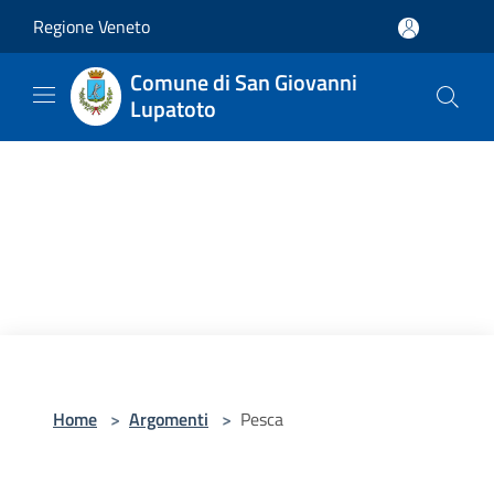
Salta al contenuto principale
Regione Veneto
Comune di San Giovanni
Lupatoto
Home
>
Argomenti
>
Pesca