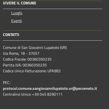
VIVERE IL COMUNE
Luoghi
Eventi
CONTATTI
Comune di San Giovanni Lupatoto (VR)
Via Roma, 18 - 37057
Codice Fiscale: 00360350235
Partita IVA: 00360350235
Codice Unico Fatturazione: UFA9B2
PEC:
protocol.comune.sangiovannilupatoto.vr@pecveneto.it
Centralino Unico: +39 045 8290111