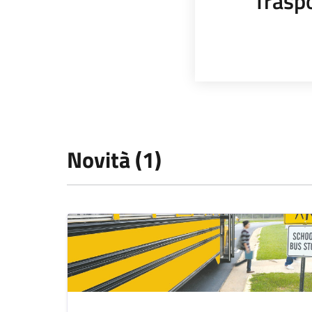
Trasp
Novità (1)