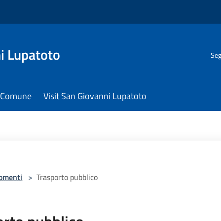
i Lupatoto
Seg
il Comune
Visit San Giovanni Lupatoto
omenti
>
Trasporto pubblico