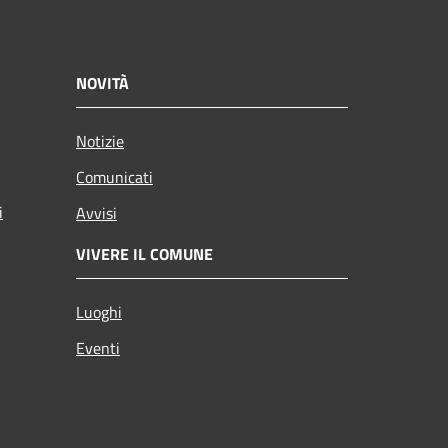
NOVITÀ
Notizie
Comunicati
i
Avvisi
VIVERE IL COMUNE
Luoghi
Eventi