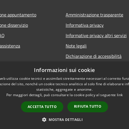
ione appuntamento
Amministrazione trasparente
one disservizio
Informativa privacy
FAQ
Informative privacy altri servizi
 assistenza
Note legali
Dichiarazione di accessibilità
o.it
Informazioni sui cookie
web utilizza cookie tecnici e assimilati strettamente necessari al corretto fu
azione del sito, nonché un cookie tecnico analitico al solo fine di elaborare i
statistiche, aggregate e anonime.
Per maggiori dettagli, può consultare la cookie policy al seguente
link
RIFIUTA TUTTO
ACCETTA TUTTO
l sito
Copyright © 2026 • Comune di S
MOSTRA DETTAGLI