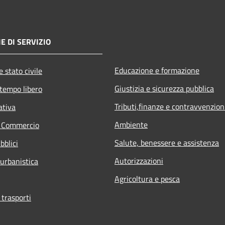
E DI SERVIZIO
Educazione e formazione
 stato civile
Giustizia e sicurezza pubblica
 tempo libero
Tributi,finanze e contravvenzion
ativa
Ambiente
e Commercio
Salute, benessere e assistenza
bblici
Autorizzazioni
 urbanistica
Agricoltura e pesca
 trasporti