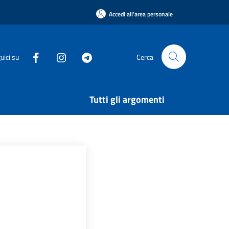
Accedi all'area personale
uici su
Cerca
Tutti gli argomenti