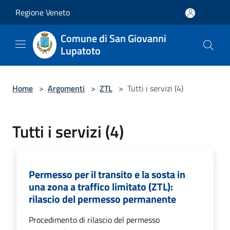
Salta al contenuto principale
Regione Veneto
Comune di San Giovanni
Lupatoto
Home
>
Argomenti
>
ZTL
>
Tutti i servizi (4)
Tutti i servizi (4)
Permesso per il transito e la sosta in
una zona a traffico limitato (ZTL):
rilascio del permesso permanente
Procedimento di rilascio del permesso