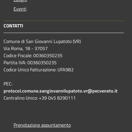
Eventi
CONTATTI
Comune di San Giovanni Lupatoto (VR)
Via Roma, 18 - 37057
Codice Fiscale: 00360350235
Partita IVA: 00360350235
Codice Unico Fatturazione: UFA9B2
PEC:
protocol.comune.sangiovannilupatoto.vr@pecveneto.it
Centralino Unico: +39 045 8290111
Prenotazione appuntamento