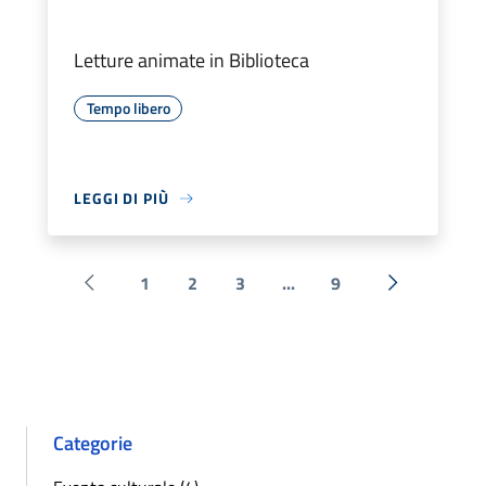
Letture animate in Biblioteca
Tempo libero
LEGGI DI PIÙ
1
2
3
...
9
Pagina precedente
Successiva 
Categorie