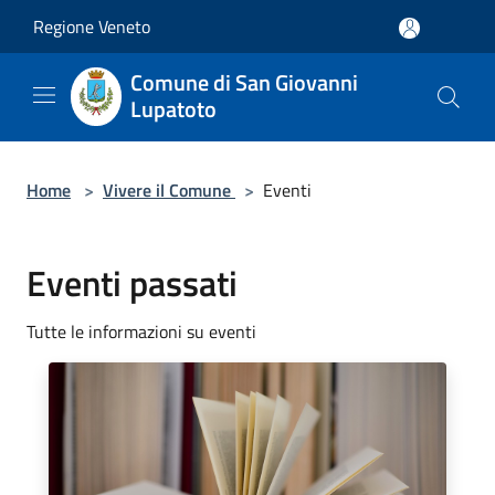
Salta al contenuto principale
Regione Veneto
Comune di San Giovanni
Lupatoto
Home
>
Vivere il Comune
>
Eventi
Eventi passati
Tutte le informazioni su eventi