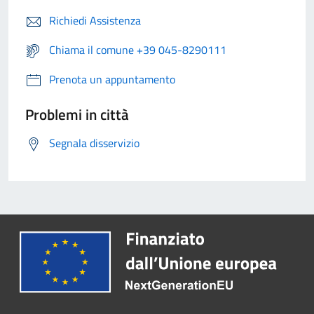
Richiedi Assistenza
Chiama il comune +39 045-8290111
Prenota un appuntamento
Problemi in città
Segnala disservizio