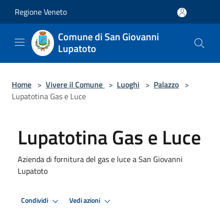
Salta al contenuto principale
Regione Veneto
Comune di San Giovanni
Lupatoto
Home
>
Vivere il Comune
>
Luoghi
>
Palazzo
>
Lupatotina Gas e Luce
Lupatotina Gas e Luce
Azienda di fornitura del gas e luce a San Giovanni
Lupatoto
Condividi
Vedi azioni