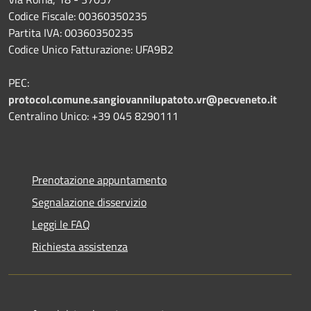
Codice Fiscale: 00360350235
Partita IVA: 00360350235
Codice Unico Fatturazione: UFA9B2
PEC:
protocol.comune.sangiovannilupatoto.vr@pecveneto.it
Centralino Unico: +39 045 8290111
Prenotazione appuntamento
Segnalazione disservizio
Leggi le FAQ
Richiesta assistenza