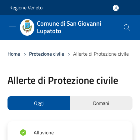
Salta al contenuto principale
Regione Veneto
Comune di San Giovanni
Lupatoto
Home
>
Protezione civile
>
Allerte di Protezione civile
Allerte di Protezione civile
Oggi
Domani
Alluvione