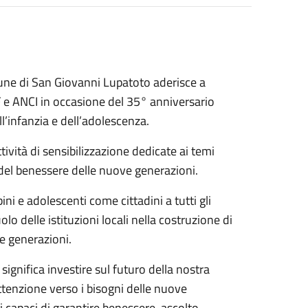
ne di San Giovanni Lupatoto aderisce a
F e ANCI in occasione del 35° anniversario
ll’infanzia e dell’adolescenza.
ività di sensibilizzazione dedicate ai temi
 e del benessere delle nuove generazioni.
i e adolescenti come cittadini a tutti gli
ruolo delle istituzioni locali nella costruzione di
ove generazioni.
 significa investire sul futuro della nostra
tenzione verso i bisogni delle nuove
i capaci di garantire benessere, ascolto,