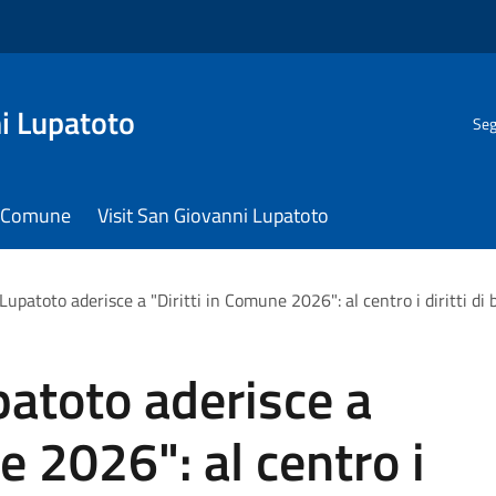
i Lupatoto
Seg
il Comune
Visit San Giovanni Lupatoto
upatoto aderisce a "Diritti in Comune 2026": al centro i diritti di
atoto aderisce a
e 2026": al centro i