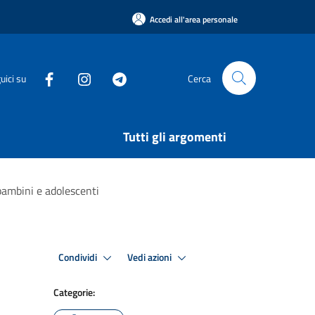
Accedi all'area personale
uici su
Cerca
Tutti gli argomenti
 bambini e adolescenti
Condividi
Vedi azioni
Categorie: