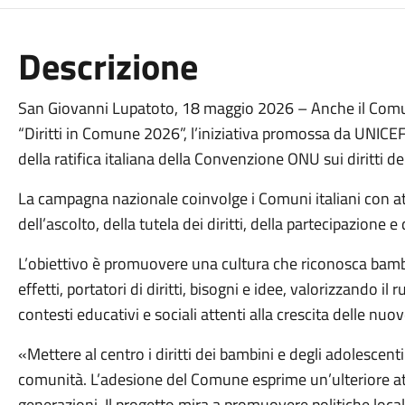
Descrizione
San Giovanni Lupatoto, 18 maggio 2026 – Anche il Comu
“Diritti in Comune 2026”, l’iniziativa promossa da UNICE
della ratifica italiana della Convenzione ONU sui diritti de
La campagna nazionale coinvolge i Comuni italiani con att
dell’ascolto, della tutela dei diritti, della partecipazione
L’obiettivo è promuovere una cultura che riconosca bambin
effetti, portatori di diritti, bisogni e idee, valorizzando il 
contesti educativi e sociali attenti alla crescita delle nu
«Mettere al centro i diritti dei bambini e degli adolescenti
comunità. L’adesione del Comune esprime un’ulteriore at
generazioni. Il progetto mira a promuovere politiche local