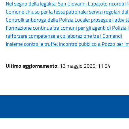
Nel segno della legalità: San Giovanni Lupatoto ricorda Pa
Comune chiuso per la festa patronale: servizi regolari da
Controlli antidroga della Polizia Locale: prosegue l'attività
Formazione continua tra comuni per gli agenti di Polizia lo
rafforzare competenze e collaborazione tra i Comandi
Insieme contro le truffe: incontro pubblico a Pozzo per im
Ultimo aggiornamento
: 18 maggio 2026, 11:54