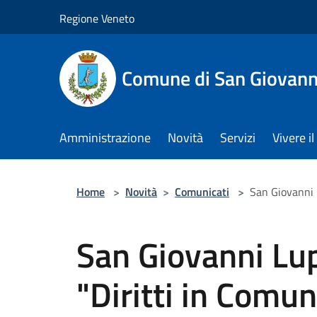
Salta al contenuto principale
Regione Veneto
Comune di San Giovann
Amministrazione
Novità
Servizi
Vivere 
Home
>
Novità
>
Comunicati
>
San Giovanni L
San Giovanni Lup
"Diritti in Comun