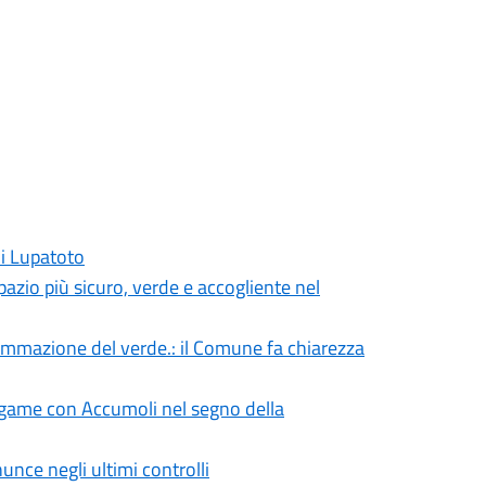
ni Lupatoto
pazio più sicuro, verde e accogliente nel
ammazione del verde.: il Comune fa chiarezza
egame con Accumoli nel segno della
unce negli ultimi controlli