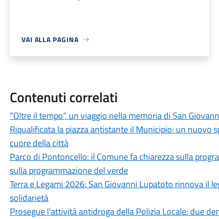
VAI ALLA PAGINA
Contenuti correlati
“Oltre il tempo”, un viaggio nella memoria di San Giovan
Riqualificata la piazza antistante il Municipio: un nuovo s
cuore della città
Parco di Pontoncello: il Comune fa chiarezza sulla progr
sulla programmazione del verde
Terra e Legami 2026: San Giovanni Lupatoto rinnova il l
solidarietà
Prosegue l’attività antidroga della Polizia Locale: due den