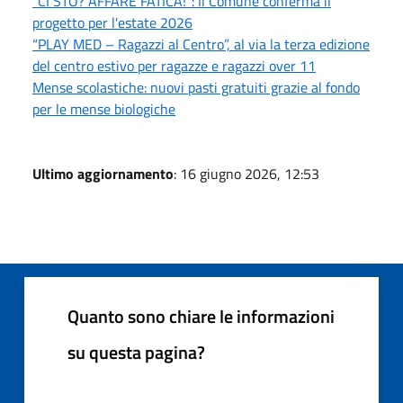
“CI STO? AFFARE FATICA!”: Il Comune conferma il
progetto per l'estate 2026
“PLAY MED – Ragazzi al Centro”, al via la terza edizione
del centro estivo per ragazze e ragazzi over 11
Mense scolastiche: nuovi pasti gratuiti grazie al fondo
per le mense biologiche
Ultimo aggiornamento
: 16 giugno 2026, 12:53
Quanto sono chiare le informazioni
su questa pagina?