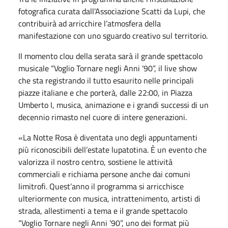
fotografica curata dall’Associazione Scatti da Lupi, che
contribuirà ad arricchire l’atmosfera della
manifestazione con uno sguardo creativo sul territorio.
Il momento clou della serata sarà il grande spettacolo
musicale “Voglio Tornare negli Anni ’90”, il live show
che sta registrando il tutto esaurito nelle principali
piazze italiane e che porterà, dalle 22:00, in Piazza
Umberto I, musica, animazione e i grandi successi di un
decennio rimasto nel cuore di intere generazioni.
«La Notte Rosa è diventata uno degli appuntamenti
più riconoscibili dell’estate lupatotina. È un evento che
valorizza il nostro centro, sostiene le attività
commerciali e richiama persone anche dai comuni
limitrofi. Quest’anno il programma si arricchisce
ulteriormente con musica, intrattenimento, artisti di
strada, allestimenti a tema e il grande spettacolo
“Voglio Tornare negli Anni ’90”, uno dei format più