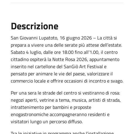
Descrizione
San Giovanni Lupatoto, 16 giugno 2026 – La città si
prepara a vivere una delle serate più attese dell’estate.
Sabato 4 luglio, dalle ore 18.00 fino all’1.00, il centro
cittadino ospiterà la Notte Rosa 2026, appuntamento
inserito nel cartellone del SanGiò Art Festival e
pensato per animare le vie del paese, valorizzare il
commercio locale e offrire occasioni di incontro e svago.
Per una sera le strade del centro si vestiranno di rosa:
negozi aperti, vetrine a tema, musica, artisti di strada,
intrattenimento per bambini e proposte
enogastronomiche accompagneranno residenti e
visitatori lungo un percorso diffuso.
Tra le iniziative in programma anche l’installazione