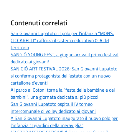
Contenuti correlati
San Giovanni Lupatoto: il polo per l'infanzia “MONS.
CICCARELLI” rafforza il sistema educativo 0-6 del
territorio
SANGIÒ YOUNG FEST, a giugno arriva il primo festival
dedicato ai giovani!
SAN GIÒ ART FESTIVAL 2026: San Giovanni Lupatoto
si conferma protagonista dell'estate con un nuovo
cartellone d'eventi
Al parco ai Cotoni torna la “festa delle bambine e dei
bambini”: una giornata dedicata ai più piccoli
San Giovanni Lupatoto ospita il IV torneo
intercomunale di volley dedicato ai giovani
A San Giovanni Lupatoto inaugurato il nuovo polo per
l'infanzia "I giardini della meraviglia"