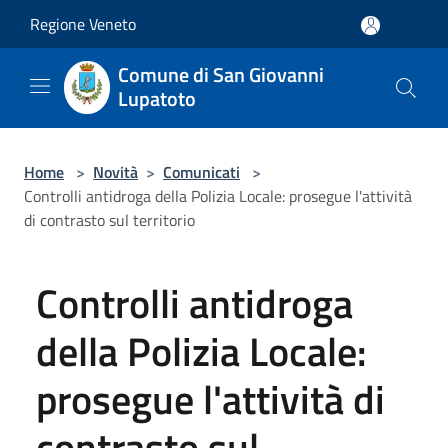
Salta al contenuto principale
Regione Veneto
Comune di San Giovanni
Lupatoto
Home
>
Novità
>
Comunicati
>
Controlli antidroga della Polizia Locale: prosegue l'attività
di contrasto sul territorio
Controlli antidroga
della Polizia Locale:
prosegue l'attività di
contrasto sul