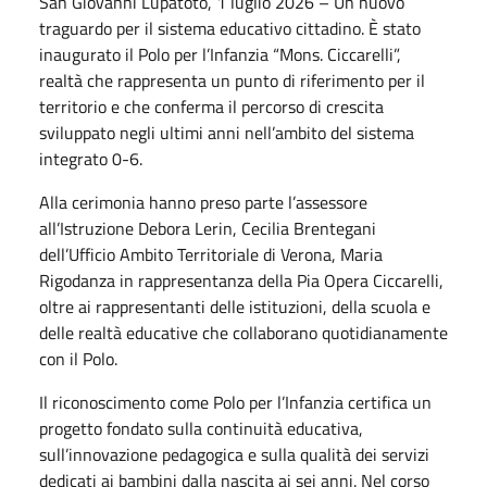
San Giovanni Lupatoto, 1 luglio 2026 – Un nuovo
traguardo per il sistema educativo cittadino. È stato
inaugurato il Polo per l’Infanzia “Mons. Ciccarelli”,
realtà che rappresenta un punto di riferimento per il
territorio e che conferma il percorso di crescita
sviluppato negli ultimi anni nell’ambito del sistema
integrato 0-6.
Alla cerimonia hanno preso parte l’assessore
all’Istruzione Debora Lerin, Cecilia Brentegani
dell’Ufficio Ambito Territoriale di Verona, Maria
Rigodanza in rappresentanza della Pia Opera Ciccarelli,
oltre ai rappresentanti delle istituzioni, della scuola e
delle realtà educative che collaborano quotidianamente
con il Polo.
Il riconoscimento come Polo per l’Infanzia certifica un
progetto fondato sulla continuità educativa,
sull’innovazione pedagogica e sulla qualità dei servizi
dedicati ai bambini dalla nascita ai sei anni. Nel corso