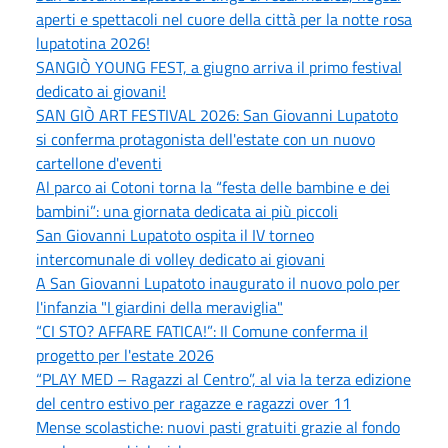
aperti e spettacoli nel cuore della città per la notte rosa
lupatotina 2026!
SANGIÒ YOUNG FEST, a giugno arriva il primo festival
dedicato ai giovani!
SAN GIÒ ART FESTIVAL 2026: San Giovanni Lupatoto
si conferma protagonista dell'estate con un nuovo
cartellone d'eventi
Al parco ai Cotoni torna la “festa delle bambine e dei
bambini”: una giornata dedicata ai più piccoli
San Giovanni Lupatoto ospita il IV torneo
intercomunale di volley dedicato ai giovani
A San Giovanni Lupatoto inaugurato il nuovo polo per
l'infanzia "I giardini della meraviglia"
“CI STO? AFFARE FATICA!”: Il Comune conferma il
progetto per l'estate 2026
“PLAY MED – Ragazzi al Centro”, al via la terza edizione
del centro estivo per ragazze e ragazzi over 11
Mense scolastiche: nuovi pasti gratuiti grazie al fondo