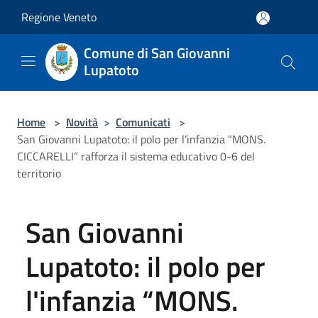
Salta al contenuto principale
Regione Veneto
Comune di San Giovanni
Lupatoto
Home
>
Novità
>
Comunicati
>
San Giovanni Lupatoto: il polo per l'infanzia “MONS.
CICCARELLI” rafforza il sistema educativo 0-6 del
territorio
San Giovanni
Lupatoto: il polo per
l'infanzia “MONS.