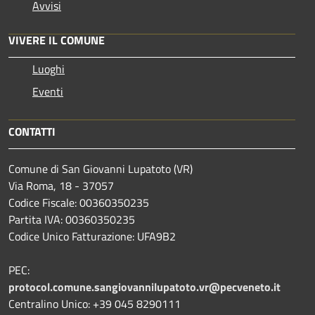
Avvisi
VIVERE IL COMUNE
Luoghi
Eventi
CONTATTI
Comune di San Giovanni Lupatoto (VR)
Via Roma, 18 - 37057
Codice Fiscale: 00360350235
Partita IVA: 00360350235
Codice Unico Fatturazione: UFA9B2
PEC:
protocol.comune.sangiovannilupatoto.vr@pecveneto.it
Centralino Unico: +39 045 8290111