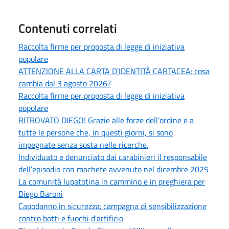
Contenuti correlati
Raccolta firme per proposta di legge di iniziativa
popolare
ATTENZIONE ALLA CARTA D’IDENTITÀ CARTACEA: cosa
cambia dal 3 agosto 2026?
Raccolta firme per proposta di legge di iniziativa
popolare
RITROVATO DIEGO! Grazie alle forze dell’ordine e a
tutte le persone che, in questi giorni, si sono
impegnate senza sosta nelle ricerche.
Individuato e denunciato dai carabinieri il responsabile
dell’episodio con machete avvenuto nel dicembre 2025
La comunità lupatotina in cammino e in preghiera per
Diego Baroni
Capodanno in sicurezza: campagna di sensibilizzazione
contro botti e fuochi d'artificio