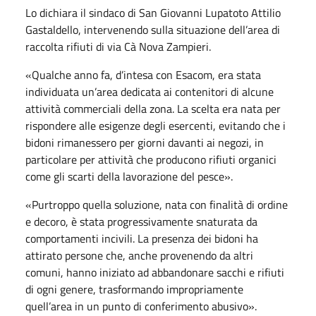
Lo dichiara il sindaco di San Giovanni Lupatoto Attilio
Gastaldello, intervenendo sulla situazione dell’area di
raccolta rifiuti di via Cà Nova Zampieri.
«Qualche anno fa, d’intesa con Esacom, era stata
individuata un’area dedicata ai contenitori di alcune
attività commerciali della zona. La scelta era nata per
rispondere alle esigenze degli esercenti, evitando che i
bidoni rimanessero per giorni davanti ai negozi, in
particolare per attività che producono rifiuti organici
come gli scarti della lavorazione del pesce».
«Purtroppo quella soluzione, nata con finalità di ordine
e decoro, è stata progressivamente snaturata da
comportamenti incivili. La presenza dei bidoni ha
attirato persone che, anche provenendo da altri
comuni, hanno iniziato ad abbandonare sacchi e rifiuti
di ogni genere, trasformando impropriamente
quell’area in un punto di conferimento abusivo».