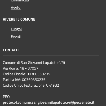
Avvisi
VIVERE IL COMUNE
Luoghi
Eventi
CONTATTI
Comune di San Giovanni Lupatoto (VR)
Via Roma, 18 - 37057
Codice Fiscale: 00360350235
Partita IVA: 00360350235
Codice Unico Fatturazione: UFA9B2
PEC:
protocol.comune.sangiovannilupatoto.vr@pecveneto.it