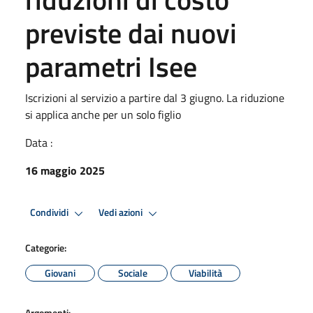
previste dai nuovi
parametri Isee
Iscrizioni al servizio a partire dal 3 giugno. La riduzione
si applica anche per un solo figlio
Data :
16 maggio 2025
Condividi
Vedi azioni
Categorie:
Giovani
Sociale
Viabilità
Argomenti: