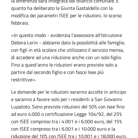
la differenza sarà integrata dal bilancio comunale. È
quanto ha deliberato la Giunta Gastaldello con la
modifica dei parametri ISEE per le riduzioni, lo scorso
febbraio.
«In questo modo - evidenzia l’assessore all’Istruzione
Debora Lerin - abbiamo dato la possibilità alle famiglie,
con figli in età scolare che utilizzano il servizio mensa,
di accedere ad una riduzione anche con un solo figlio.
Fino a quest’anno le riduzioni erano previste solo a
partire dal secondo figlio e con fasce Isee più
restrittive».
Le domande per le riduzioni saranno accolte in anticipo
e saranno a favore solo per i residenti a San Giovanni
Lupatoto. Sono previste riduzioni del 50% con Isee fino
ad euro 4.000 o certificazione Legge 104/92, del 25%
con ISEE compreso tra i 4.001 e i 6.000 euro, del 15%
con ISEE compreso tra i 6.001 e i 10.000 euro e la
riduzione del 10% con ISEE tra i 10.001 e i 18.000 euro.