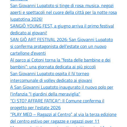
San Giovanni Lupatoto si tinge di rosa: musica, negozi
aperti e spettacoli nel cuore della città per la notte rosa
lupatotina 2026!
SANGIÒ YOUNG FEST, a giugno arriva il primo festival
dedicato ai giovani!
SAN GIÒ ART FESTIVAL 2026: San Giovanni Lupatoto
si conferma protagonista dell'estate con un nuovo
cartellone d'eventi
Al parco ai Cotoni torna la “festa delle bambine e dei
bambini”: una giornata dedicata ai più piccoli
San Giovanni Lupatoto ospita il IV torneo
intercomunale di volley dedicato ai giovani
A San Giovanni Lupatoto inaugurato il nuovo polo per
l'infanzia "I giardini della meraviglia"
“CI STO? AFFARE FATICA!”: Il Comune conferma il
progetto per l'estate 2026
“PLAY MED – Ragazzi al Centro”, al via la terza edizione
del centro estivo per ragazze e ragazzi over 11