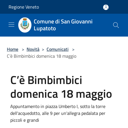
Salta al contenuto principale
Regione Veneto
Comune di San Giovanni
Lupatoto
Home
>
Novità
>
Comunicati
>
C’è Bimbimbici domenica 18 maggio
C’è Bimbimbici
domenica 18 maggio
Appuntamento in piazza Umberto I, sotto la torre
dell'acquedotto, alle 9 per un'allegra pedalata per
piccoli e grandi