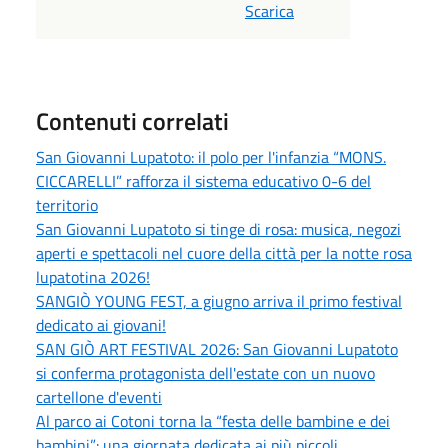
Scarica
Contenuti correlati
San Giovanni Lupatoto: il polo per l'infanzia “MONS.
CICCARELLI” rafforza il sistema educativo 0-6 del
territorio
San Giovanni Lupatoto si tinge di rosa: musica, negozi
aperti e spettacoli nel cuore della città per la notte rosa
lupatotina 2026!
SANGIÒ YOUNG FEST, a giugno arriva il primo festival
dedicato ai giovani!
SAN GIÒ ART FESTIVAL 2026: San Giovanni Lupatoto
si conferma protagonista dell'estate con un nuovo
cartellone d'eventi
Al parco ai Cotoni torna la “festa delle bambine e dei
bambini”: una giornata dedicata ai più piccoli