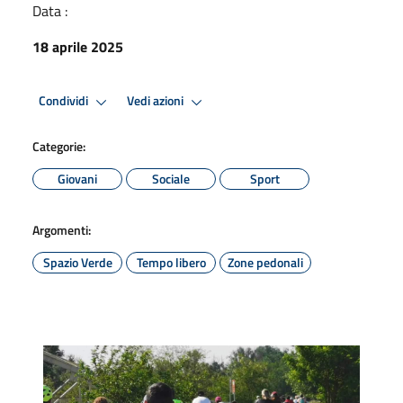
Data :
18 aprile 2025
Condividi
Vedi azioni
Categorie:
Giovani
Sociale
Sport
Argomenti:
Spazio Verde
Tempo libero
Zone pedonali