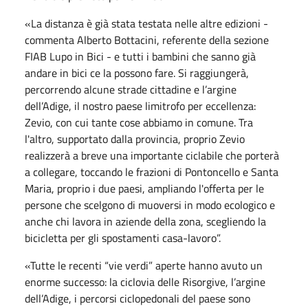
«La distanza è già stata testata nelle altre edizioni -
commenta Alberto Bottacini, referente della sezione
FIAB Lupo in Bici - e tutti i bambini che sanno già
andare in bici ce la possono fare. Si raggiungerà,
percorrendo alcune strade cittadine e l’argine
dell’Adige, il nostro paese limitrofo per eccellenza:
Zevio, con cui tante cose abbiamo in comune. Tra
l'altro, supportato dalla provincia, proprio Zevio
realizzerà a breve una importante ciclabile che porterà
a collegare, toccando le frazioni di Pontoncello e Santa
Maria, proprio i due paesi, ampliando l'offerta per le
persone che scelgono di muoversi in modo ecologico e
anche chi lavora in aziende della zona, scegliendo la
bicicletta per gli spostamenti casa-lavoro”.
«Tutte le recenti “vie verdi” aperte hanno avuto un
enorme successo: la ciclovia delle Risorgive, l’argine
dell’Adige, i percorsi ciclopedonali del paese sono