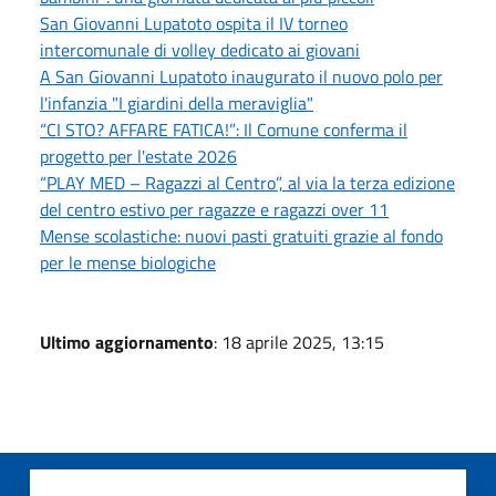
San Giovanni Lupatoto ospita il IV torneo
intercomunale di volley dedicato ai giovani
A San Giovanni Lupatoto inaugurato il nuovo polo per
l'infanzia "I giardini della meraviglia"
“CI STO? AFFARE FATICA!”: Il Comune conferma il
progetto per l'estate 2026
“PLAY MED – Ragazzi al Centro”, al via la terza edizione
del centro estivo per ragazze e ragazzi over 11
Mense scolastiche: nuovi pasti gratuiti grazie al fondo
per le mense biologiche
Ultimo aggiornamento
: 18 aprile 2025, 13:15