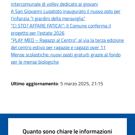
intercomunale di volley dedicato ai giovani
A San Giovanni Lupatoto inaugurato il nuovo polo per
l'infanzia "I giardini della meraviglia"
“CI STO? AFFARE FATICA!”: Il Comune conferma il
progetto per l'estate 2026
“PLAY MED – Ragazzi al Centro”, al via la terza edizione
del centro estivo per ragazze e ragazzi over 11
Mense scolastiche: nuovi pasti gratuiti grazie al fondo
per le mense biologiche
Ultimo aggiornamento
: 5 marzo 2025, 21:15
Quanto sono chiare le informazioni