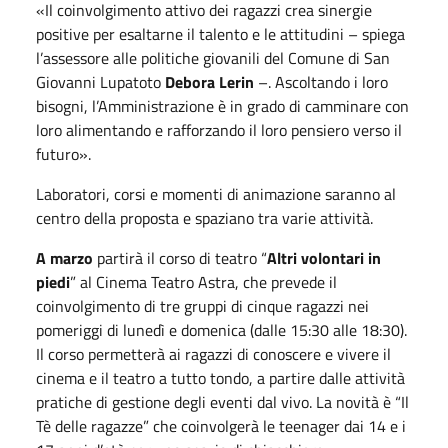
«Il coinvolgimento attivo dei ragazzi crea sinergie
positive per esaltarne il talento e le attitudini – spiega
l’assessore alle politiche giovanili del Comune di San
Giovanni Lupatoto
Debora Lerin
–. Ascoltando i loro
bisogni, l’Amministrazione è in grado di camminare con
loro alimentando e rafforzando il loro pensiero verso il
futuro».
Laboratori, corsi e momenti di animazione saranno al
centro della proposta e spaziano tra varie attività.
A marzo
partirà il corso di teatro “
Altri volontari in
piedi
” al Cinema Teatro Astra, che prevede il
coinvolgimento di tre gruppi di cinque ragazzi nei
pomeriggi di lunedì e domenica (dalle 15:30 alle 18:30).
Il corso permetterà ai ragazzi di conoscere e vivere il
cinema e il teatro a tutto tondo, a partire dalle attività
pratiche di gestione degli eventi dal vivo. La novità è “Il
Tè delle ragazze” che coinvolgerà le teenager dai 14 e i