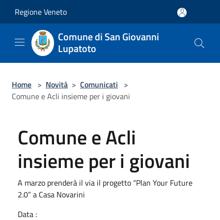
Salta al contenuto principale
Regione Veneto
Comune di San Giovanni
Lupatoto
Home
>
Novità
>
Comunicati
>
Comune e Acli insieme per i giovani
Comune e Acli
insieme per i giovani
A marzo prenderà il via il progetto “Plan Your Future
2.0” a Casa Novarini
Data :