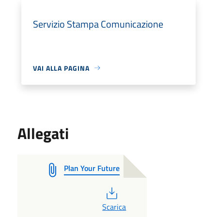
Servizio Stampa Comunicazione
VAI ALLA PAGINA
Allegati
Plan Your Future
PDF
Scarica