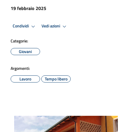
19 febbraio 2025
Condividi
Vedi azioni
Categorie:
Giovani
Argomenti:
Lavoro
Tempo libero