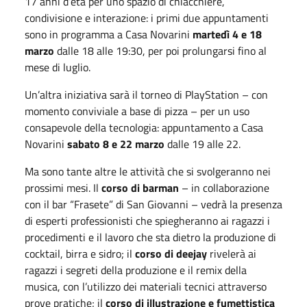
17 anni d’età per uno spazio di chiacchiere,
condivisione e interazione: i primi due appuntamenti
sono in programma a Casa Novarini
martedì 4 e 18
marzo
dalle 18 alle 19:30, per poi prolungarsi fino al
mese di luglio.
Un’altra iniziativa sarà il torneo di PlayStation – con
momento conviviale a base di pizza – per un uso
consapevole della tecnologia: appuntamento a Casa
Novarini
sabato 8 e 22 marzo
dalle 19 alle 22.
Ma sono tante altre le attività che si svolgeranno nei
prossimi mesi. Il
corso di barman
– in collaborazione
con il bar “Frasete” di San Giovanni – vedrà la presenza
di esperti professionisti che spiegheranno ai ragazzi i
procedimenti e il lavoro che sta dietro la produzione di
cocktail, birra e sidro; il
corso di deejay
rivelerà ai
ragazzi i segreti della produzione e il remix della
musica, con l’utilizzo dei materiali tecnici attraverso
prove pratiche; il
corso di illustrazione e fumettistica