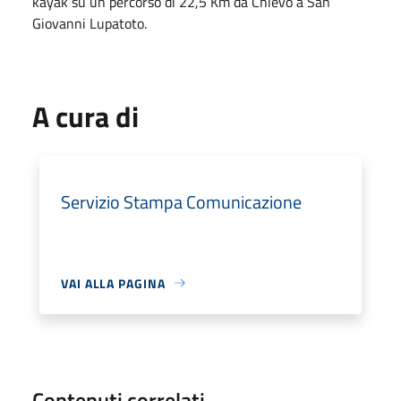
kayak su un percorso di 22,5 Km da Chievo a San
Giovanni Lupatoto.
A cura di
Servizio Stampa Comunicazione
VAI ALLA PAGINA
Contenuti correlati