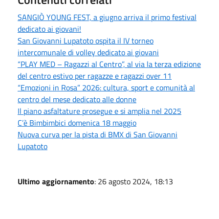
SANGIÒ YOUNG FEST, a giugno arriva il primo festival
dedicato ai giovani!
San Giovanni Lupatoto ospita il IV torneo
intercomunale di volley dedicato ai giovani
“PLAY MED – Ragazzi al Centro”, al via la terza edizione
del centro estivo per ragazze e ragazzi over 11
“Emozioni in Rosa” 2026: cultura, sport e comunità al
centro del mese dedicato alle donne
Il piano asfaltature prosegue e si amplia nel 2025
C’è Bimbimbici domenica 18 maggio
Nuova curva per la pista di BMX di San Giovanni
Lupatoto
Ultimo aggiornamento
: 26 agosto 2024, 18:13