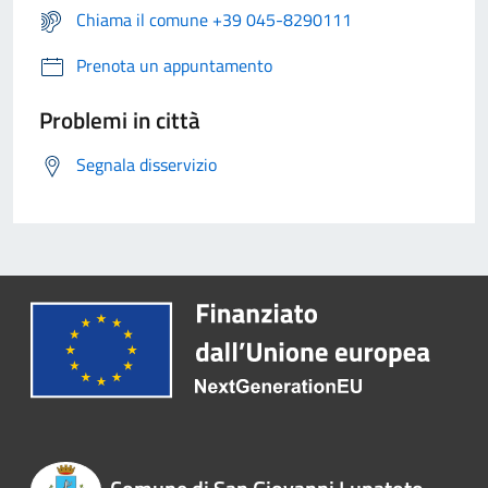
Chiama il comune +39 045-8290111
Prenota un appuntamento
Problemi in città
Segnala disservizio