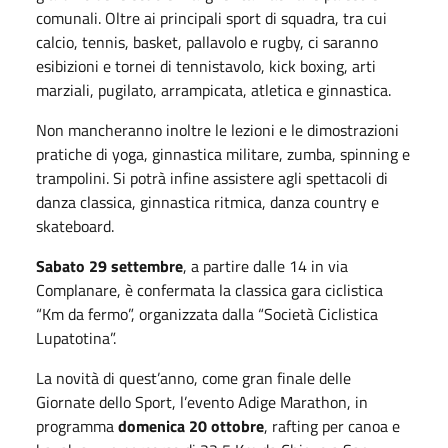
comunali. Oltre ai principali sport di squadra, tra cui
calcio, tennis, basket, pallavolo e rugby, ci saranno
esibizioni e tornei di tennistavolo, kick boxing, arti
marziali, pugilato, arrampicata, atletica e ginnastica.
Non mancheranno inoltre le lezioni e le dimostrazioni
pratiche di yoga, ginnastica militare, zumba, spinning e
trampolini. Si potrà infine assistere agli spettacoli di
danza classica, ginnastica ritmica, danza country e
skateboard.
Sabato 29 settembre
, a partire dalle 14 in via
Complanare, è confermata la classica gara ciclistica
“Km da fermo”, organizzata dalla “Società Ciclistica
Lupatotina”.
La novità di quest’anno, come gran finale delle
Giornate dello Sport, l’evento Adige Marathon, in
programma
domenica 20 ottobre
, rafting per canoa e