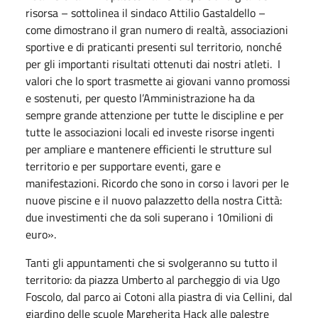
risorsa – sottolinea il sindaco Attilio Gastaldello –
come dimostrano il gran numero di realtà, associazioni
sportive e di praticanti presenti sul territorio, nonché
per gli importanti risultati ottenuti dai nostri atleti. I
valori che lo sport trasmette ai giovani vanno promossi
e sostenuti, per questo l’Amministrazione ha da
sempre grande attenzione per tutte le discipline e per
tutte le associazioni locali ed investe risorse ingenti
per ampliare e mantenere efficienti le strutture sul
territorio e per supportare eventi, gare e
manifestazioni. Ricordo che sono in corso i lavori per le
nuove piscine e il nuovo palazzetto della nostra Città:
due investimenti che da soli superano i 10milioni di
euro».
Tanti gli appuntamenti che si svolgeranno su tutto il
territorio: da piazza Umberto al parcheggio di via Ugo
Foscolo, dal parco ai Cotoni alla piastra di via Cellini, dal
giardino delle scuole Margherita Hack alle palestre